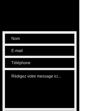
Tel :
06 80 63 71 42