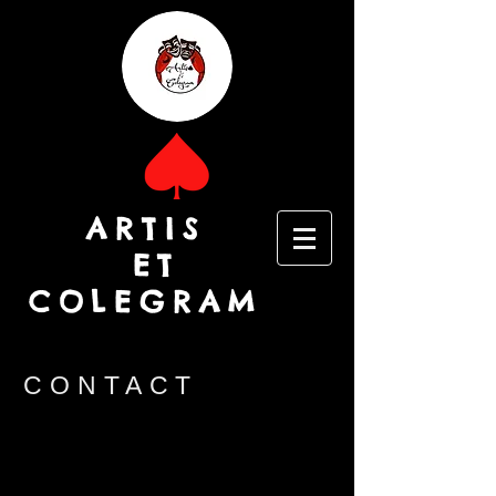
ARTIS
ET
COLEGRAM
CONTACT
artispiquecolegram@gmail.com